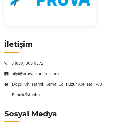
İletişim
0 (850) 305 0372
bilgi@pruvaakademi.com
Doğu Mh, Namık Kemal Cd, Huzur Apt, No:14/3
Pendik/İstanbul
Sosyal Medya