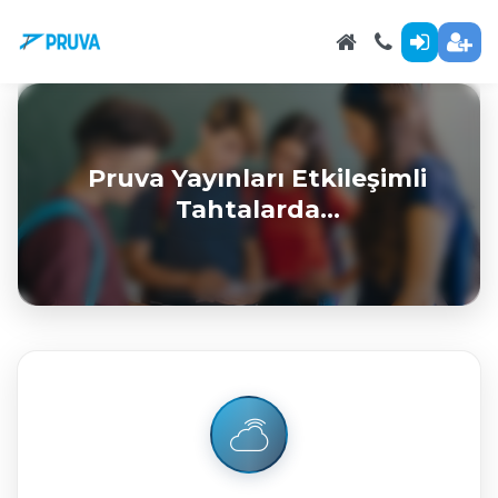
Öğretmenlerimiz İçin Akıllı
Pruva Yayınları Etkileşimli
Tahtalardayız.
Tahtalarda...